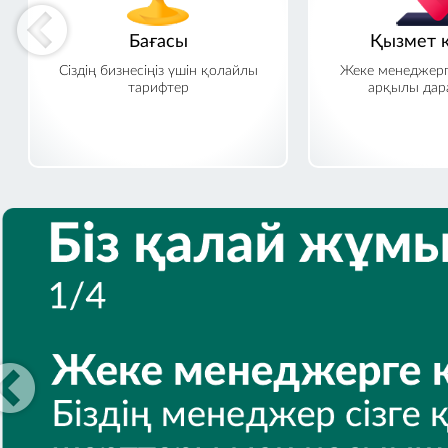
Бағасы
Қызмет к
Сіздің бизнесіңіз үшін қолайлы
Жеке менеджерг
тарифтер
арқылы дара