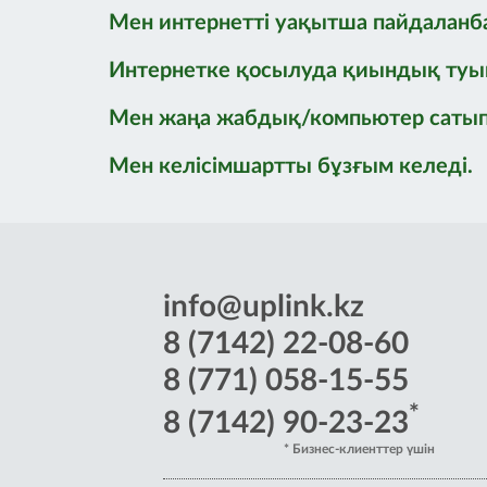
Мен интернетті уақытша пайдаланба
Интернетке қосылуда қиындық туынд
Мен жаңа жабдық/компьютер сатып 
Мен келісімшартты бұзғым келеді.
info@uplink.kz
8 (7142) 22-08-60
8 (771) 058-15-55
*
8 (7142) 90-23-23
* Бизнес-клиенттер үшін