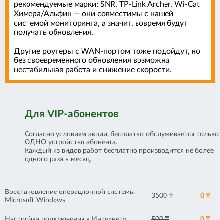
рекомендуемые марки: SNR, TP-Link Archer, Wi-Cat
Химера/Альфин — они совместимы с нашей
системой мониторинга, а значит, вовремя будут
получать обновления.
Другие роутеры с WAN-портом тоже подойдут, но
без своевременного обновления возможна
нестабильная работа и снижение скорости.
Для VIP-абонентов
Согласно условиям акции, бесплатно обслуживается только
ОДНО устройство абонента.
Каждый из видов работ бесплатно производится не более
одного раза в месяц.
Восстановление операционной системы
3500 ₸
0 ₸
Microsoft Windows
Настройка подключения к Интернету
500 ₸
0 ₸