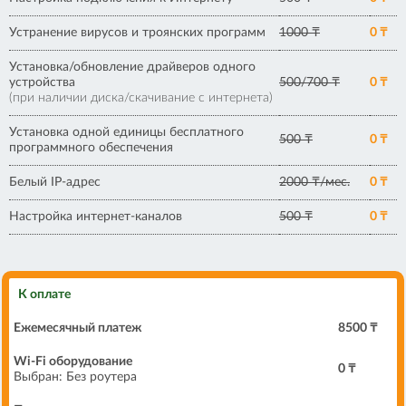
Устранение вирусов и троянских программ
1000 ₸
0 ₸
Установка/обновление драйверов одного
устройства
500/700 ₸
0 ₸
(при наличии диска/скачивание с интернета)
Установка одной единицы бесплатного
500 ₸
0 ₸
программного обеспечения
Белый IP-адрес
2000 ₸/мес.
0 ₸
Настройка интернет-каналов
500 ₸
0 ₸
К оплате
Ежемесячный платеж
8500 ₸
Wi-Fi оборудование
0
₸
Выбран:
Без роутера