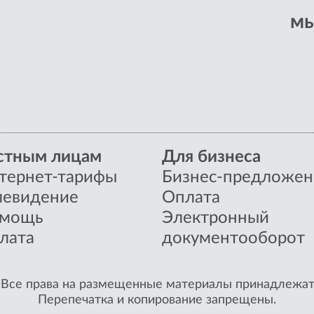
мы
стным лицам
Для бизнеса
тернет-тарифы
Бизнес-предложен
левидение
Оплата
мощь
Электронный
лата
документооборот
 Все права на размещенные материалы принадлежат 
Перепечатка и копирование запрещены.