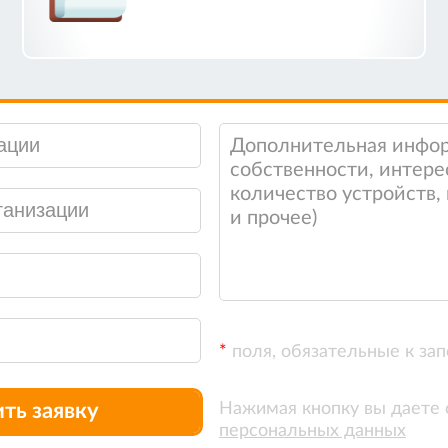
*
поля, обязательные к за
ть заявку
Нажимая кнопку вы даете 
персональных данных