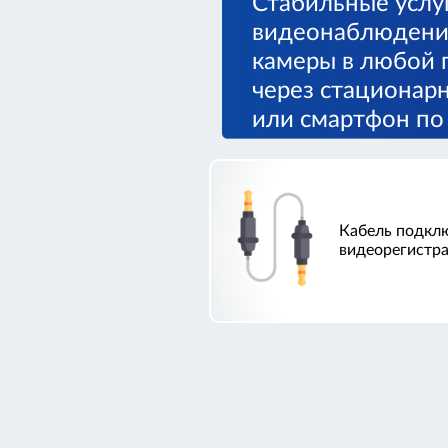
Стабильные услуг
видеонаблюдения
камеры в любой 
через стационар
или смартфон по
Кабель подкл
видеорегистра