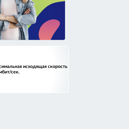
имальная исходящая скорость
мбит/сек.