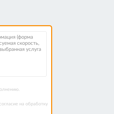
полнению.
согласие на обработку