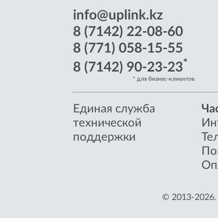
info@uplink.kz
8 (7142) 22-08-60
8 (771) 058-15-55
*
8 (7142) 90-23-23
* для бизнес-клиентов
Единая служба
Ча
технической
Ин
поддержки
Те
По
Оп
© 2013-2026.