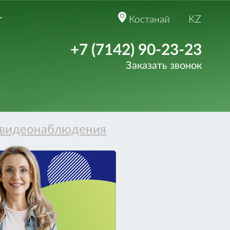
т
KZ
Костанай
+7 (7142) 90-23-23
Заказать звонок
 видеонаблюдения