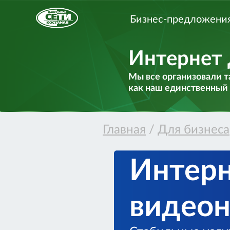
Бизнес-предложени
Интернет 
Мы все организовали та
как наш единственный
Главная
/
Для бизнеса
Интерн
видео