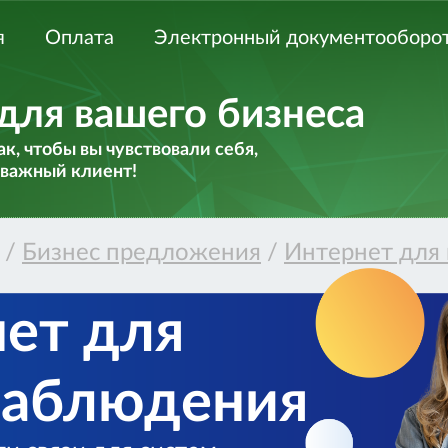
я
Оплата
Электронный документооборо
для вашего бизнеса
к, чтобы вы чувствовали себя,
 важный клиент!
/
Бизнес предложения
/
Интернет для
ет для
наблюдения