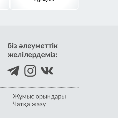
біз әлеуметтік
желілердеміз:
Жұмыс орындары
Чатқа жазу