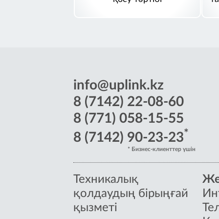
info@uplink.kz
8 (7142) 22-08-60
8 (771) 058-15-55
*
8 (7142) 90-23-23
* Бизнес-клиенттер үшін
Техникалық
Же
қолдаудың бірыңғай
Ин
қызметі
Те