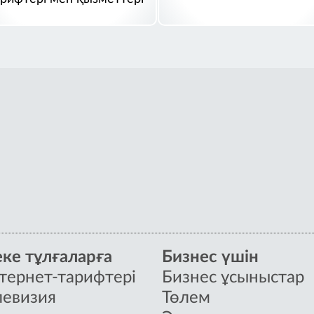
ке тұлғаларға
Бизнес үшін
тернет-тарифтері
Бизнес ұсыныстар
левизия
Төлем