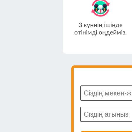
3 күннің ішінде
өтінімді өңдейміз.