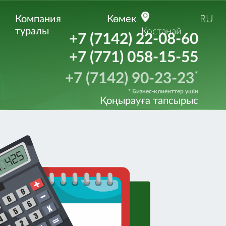
Компания
Көмек
RU
туралы
Костанай
+7 (7142) 22-08-60
+7 (771) 058-15-55
*
+7 (7142) 90-23-23
* Бизнес-клиенттер үшін
Қоңырауға тапсырыс