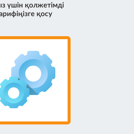
з үшін қолжетімді
арифіңізге қосу